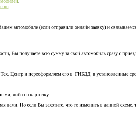
омобилей
.
.com
ем автомобиле (если отправили онлайн заявку) и связываемся 
ости, Вы получаете всю сумму за свой автомобиль сразу с прие
 Тех. Центр и переоформляем его в ГИБДД в установленные ср
ыми, либо на карточку.
ая нами. Но если Вы захотите, что то изменить в данной схеме,