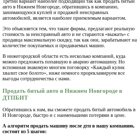
Третий вариант наиболее подходящий так как продать битый
авто в Нижнем Новгороде, обратившись в компанию,
занимающуюся куплей и продажей неисправных
автомобилей, является наиболее приемлемым вариантом.
Это объясняется тем, что такие фирмы, предлагают реальную
стоимость за неисправный авто и не стараются «выжать» с
продавца максимальную скидку, так как они, зарабатывают на
количестве покупаемых и продаваемых машин.
В нижегородской области есть несколько компаний, куда
можно предложить попавшую в аварию автомашину. Но
вспоминая знакомую многим поговорку «Каждый кулик
хвалит свое болото», ниже немного прорекламируем все
выгоды сотрудничества с нами.
Продать битый авто в Нижнем Новгороде в
ДТПБИТ
Обратившись к нам, вы сможете продать битый автомобиль в
Н Новгороде, быстро и с наименьшими потерями в цене.
А алгоритм продать машину после дтп в нашу компанию,
состоит из 5 шагов: