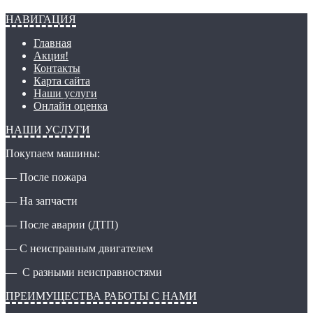
НАВИГАЦИЯ
Главная
Акция!
Контакты
Карта сайта
Наши услуги
Онлайн оценка
НАШИ УСЛУГИ
Покупаем машины:
— После пожара
— На запчасти
— После аварии (ДТП)
— С неисправным двигателем
— С разными неисправностями
ПРЕИМУЩЕСТВА РАБОТЫ С НАМИ