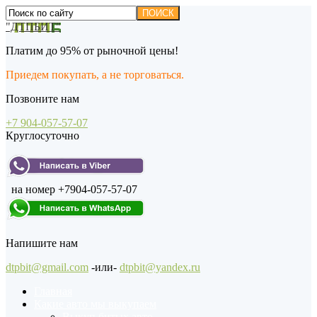
"ДТПБИТ"
Платим до 95% от рыночной цены!
Приедем покупать, а не торговаться.
Позвоните нам
+7 904-057-57-07
Круглосуточно
на номер +7904-057-57-07
Напишите нам
dtpbit@gmail.com
-или-
dtpbit@yandex.ru
Главная
Какие авто мы выкупаем
Выкуп битых авто