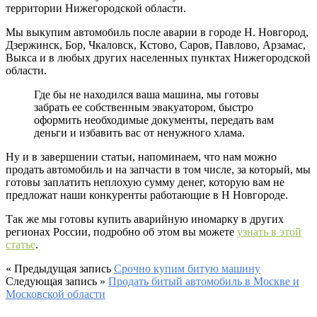
территории Нижегородской области.
Мы выкупим автомобиль после аварии в городе Н. Новгород,
Дзержинск, Бор, Чкаловск, Кстово, Саров, Павлово, Арзамас,
Выкса и в любых других населенных пунктах Нижегородской
области.
Где бы не находился ваша машина, мы готовы
забрать ее собственным эвакуатором, быстро
оформить необходимые документы, передать вам
деньги и избавить вас от ненужного хлама.
Ну и в завершении статьи, напоминаем, что нам можно
продать автомобиль и на запчасти в том числе, за который, мы
готовы заплатить неплохую сумму денег, которую вам не
предложат наши конкуренты работающие в Н Новгороде.
Так же мы готовы купить аварийную иномарку в других
регионах России, подробно об этом вы можете
узнать в этой
статье
.
« Предыдущая запись
Срочно купим битую машину
Следующая запись »
Продать битый автомобиль в Москве и
Московской области